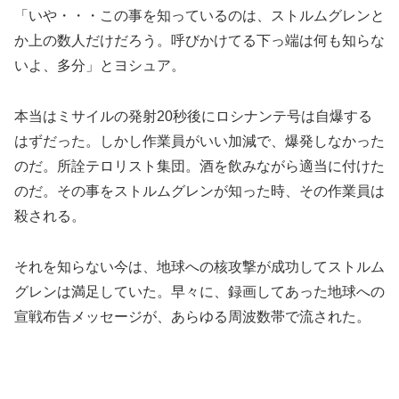
「いや・・・この事を知っているのは、ストルムグレンと
か上の数人だけだろう。呼びかけてる下っ端は何も知らな
いよ、多分」とヨシュア。
本当はミサイルの発射20秒後にロシナンテ号は自爆する
はずだった。しかし作業員がいい加減で、爆発しなかった
のだ。所詮テロリスト集団。酒を飲みながら適当に付けた
のだ。その事をストルムグレンが知った時、その作業員は
殺される。
それを知らない今は、地球への核攻撃が成功してストルム
グレンは満足していた。早々に、録画してあった地球への
宣戦布告メッセージが、あらゆる周波数帯で流された。