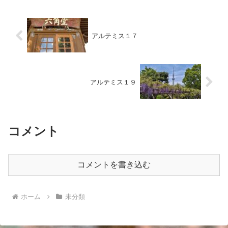
アルテミス１７
アルテミス１９
コメント
コメントを書き込む
ホーム
未分類