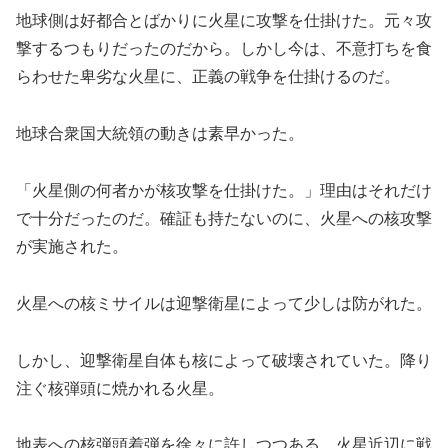
地球側は好都合とばかりに火星に攻撃を仕掛けた。元々攻
撃するつもりだったのだから。しかし今は、不意打ちを食
らわせた卑劣な火星に、正義の戦争を仕掛けるのだ。
地球合衆国大統領の動きは素早かった。
「火星側の何者かが核攻撃を仕掛けた。」理由はそれだけ
で十分だったのだ。確証も持たないのに、火星への核攻撃
が実施された。
火星への核ミサイルは迎撃衛星によって少しは防がれた。
しかし、迎撃衛星自体も核によって破壊されていた。降り
注ぐ核弾頭に焼かれる火星。
地表への核弾頭着弾を徐々に許しつつある。火星近辺に戦