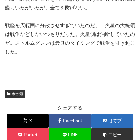
艦もいたがいたが、全てを防げない。
戦艦を広範囲に分散させすぎていたのだ。 火星の大統領
は戦争などしないつもりだった。火星側は油断していたの
だ。ストルムグレンは最良のタイミングで戦争を引き起こ
した。
未分類
シェアする
X
Facebook
はてブ
Pocket
LINE
コピー