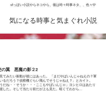
sfっぽい小説やらネコやら、後は時々時事ネタ、、色々🩵
気になる時事と気まぐれ小説
使の翼 悪魔の影２2
見てみたい衝動が彼にはあった。 「まだやばいんじゃねえの？軍
いるだろう？偵察機ぐらい飛んでそうじゃねえ？」とカイト。
うだね・・そうか・・・ここもやばいんじゃ」ヨシヒロはあたり
渡した。そして当たり前だが上も見た。暗くてわから...