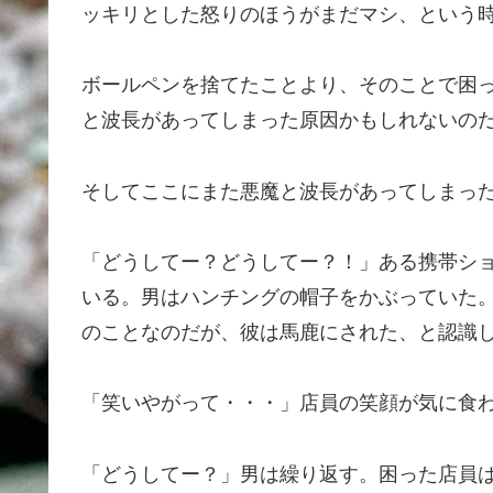
ッキリとした怒りのほうがまだマシ、という
ボールペンを捨てたことより、そのことで困
と波長があってしまった原因かもしれないの
そしてここにまた悪魔と波長があってしまっ
「どうしてー？どうしてー？！」ある携帯シ
いる。男はハンチングの帽子をかぶっていた
のことなのだが、彼は馬鹿にされた、と認識
「笑いやがって・・・」店員の笑顔が気に食
「どうしてー？」男は繰り返す。困った店員