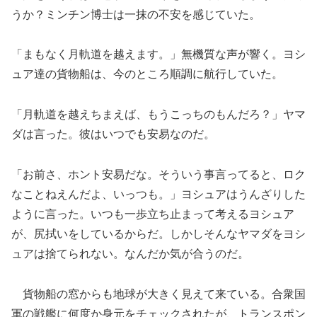
うか？ミンチン博士は一抹の不安を感じていた。
「まもなく月軌道を越えます。」無機質な声が響く。ヨシ
ュア達の貨物船は、今のところ順調に航行していた。
「月軌道を越えちまえば、もうこっちのもんだろ？」ヤマ
ダは言った。彼はいつでも安易なのだ。
「お前さ、ホント安易だな。そういう事言ってると、ロク
なことねえんだよ、いっつも。」ヨシュアはうんざりした
ように言った。いつも一歩立ち止まって考えるヨシュア
が、尻拭いをしているからだ。しかしそんなヤマダをヨシ
ュアは捨てられない。なんだか気が合うのだ。
貨物船の窓からも地球が大きく見えて来ている。合衆国
軍の戦艦に何度か身元をチェックされたが、トランスポン