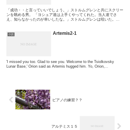
「成功・・と言っていいでしょう。」ストルムグレンと共にスクリー
ンを眺める男。 「ヨシュア達は上手くやってくれた。当人達でさ
え、知らなかったのが幸いしたな。」ストルムグレンは呟いた。
「しかし、よろしいのですか？部下を騙してしまいましたが」ス...
Artemis2-1
小説
'I missed you too. Glad to see you. Welcome to the Tsiolkovsky
Lunar Base,' Orion said as Artemis hugged him. Yo, Orion,...
ピアノの練習？？
アルテミス１５