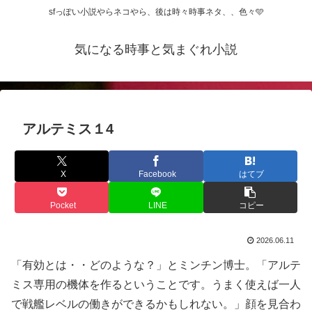
sfっぽい小説やらネコやら、後は時々時事ネタ、、色々🩵
気になる時事と気まぐれ小説
アルテミス１4
X
Facebook
はてブ
Pocket
LINE
コピー
2026.06.11
「有効とは・・どのような？」とミンチン博士。「アルテ
ミス専用の機体を作るということです。うまく使えば一人
で戦艦レベルの働きができるかもしれない。」顔を見合わ